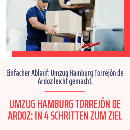
Einfacher Ablauf: Umzug Hamburg Torrejón de
Ardoz leicht gemacht.
UMZUG HAMBURG TORREJÓN DE
ARDOZ: IN 4 SCHRITTEN ZUM ZIEL