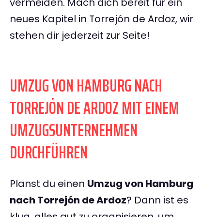
vermeiden. Mach dich bereit für ein
neues Kapitel in Torrejón de Ardoz, wir
stehen dir jederzeit zur Seite!
UMZUG VON HAMBURG NACH
TORREJÓN DE ARDOZ MIT EINEM
UMZUGSUNTERNEHMEN
DURCHFÜHREN
Planst du einen
Umzug von Hamburg
nach Torrejón de Ardoz
? Dann ist es
klug, alles gut zu organisieren, um