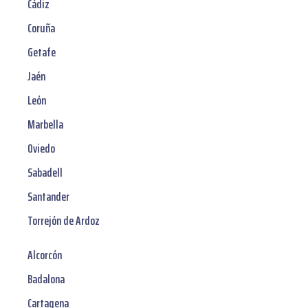
Cádiz
Coruña
Getafe
Jaén
León
Marbella
Oviedo
Sabadell
Santander
Torrejón de Ardoz
Alcorcón
Badalona
Cartagena