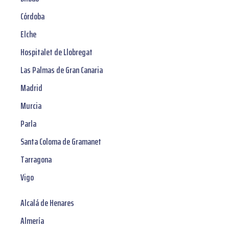
Córdoba
Elche
Hospitalet de Llobregat
Las Palmas de Gran Canaria
Madrid
Murcia
Parla
Santa Coloma de Gramanet
Tarragona
Vigo
Alcalá de Henares
Almería