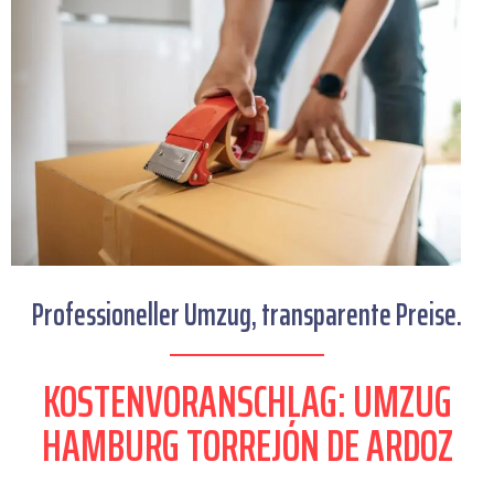
Professioneller Umzug, transparente Preise.
KOSTENVORANSCHLAG: UMZUG
HAMBURG TORREJÓN DE ARDOZ