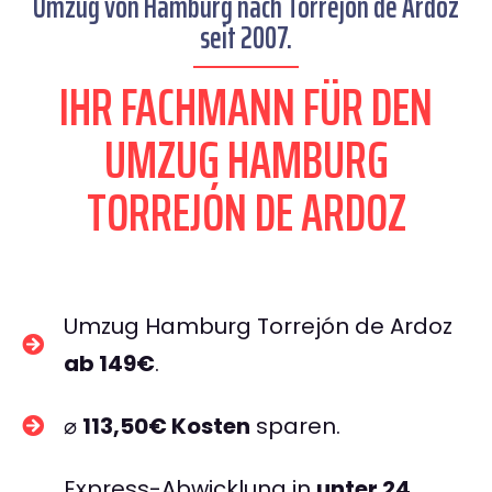
Umzug von Hamburg nach Torrejón de Ardoz
seit 2007.
IHR FACHMANN FÜR DEN
UMZUG HAMBURG
TORREJÓN DE ARDOZ
Umzug Hamburg Torrejón de Ardoz
ab 149€
.
⌀
113,50€ Kosten
sparen.
Express-Abwicklung in
unter 24