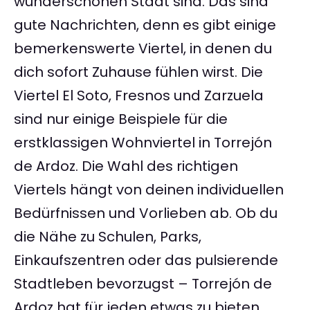
wunderschönen Stadt sind. Das sind
gute Nachrichten, denn es gibt einige
bemerkenswerte Viertel, in denen du
dich sofort Zuhause fühlen wirst. Die
Viertel El Soto, Fresnos und Zarzuela
sind nur einige Beispiele für die
erstklassigen Wohnviertel in Torrejón
de Ardoz. Die Wahl des richtigen
Viertels hängt von deinen individuellen
Bedürfnissen und Vorlieben ab. Ob du
die Nähe zu Schulen, Parks,
Einkaufszentren oder das pulsierende
Stadtleben bevorzugst – Torrejón de
Ardoz hat für jeden etwas zu bieten.