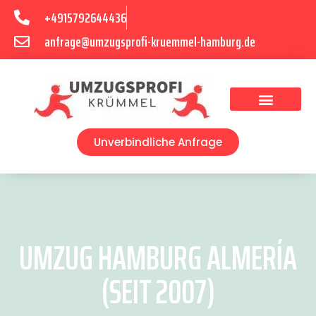
+4915792644436
anfrage@umzugsprofi-kruemmel-hamburg.de
Umzugsunternehmen Hamburg
Umzugsservice Hamburg
Unverbindliche Anfrage
UMZUG HAMBURG ALMERÍA
(SEIT 2007)