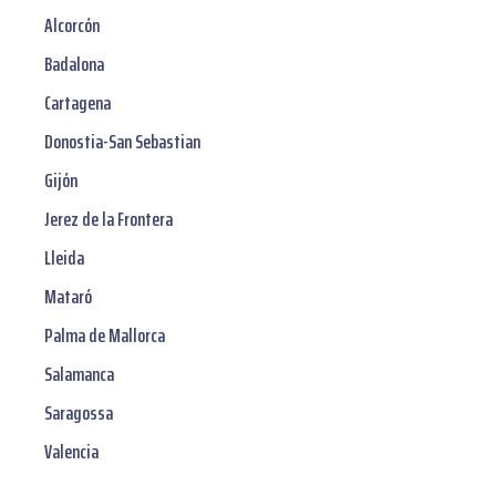
Alcorcón
Badalona
Cartagena
Donostia-San Sebastian
Gijón
Jerez de la Frontera
Lleida
Mataró
Palma de Mallorca
Salamanca
Saragossa
Valencia