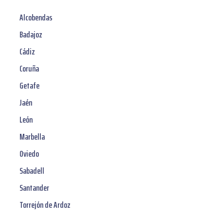
Alcobendas
Badajoz
Cádiz
Coruña
Getafe
Jaén
León
Marbella
Oviedo
Sabadell
Santander
Torrejón de Ardoz