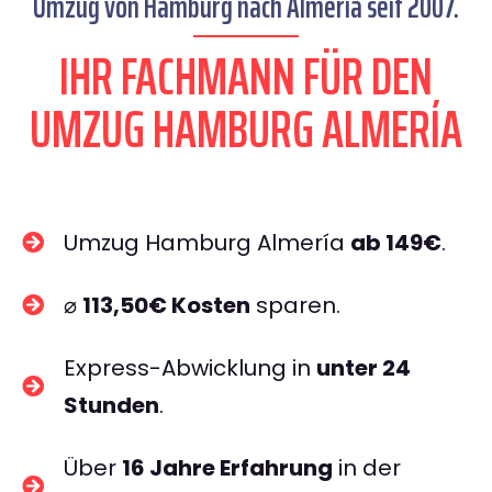
Umzug von Hamburg nach Almería seit 2007.
IHR FACHMANN FÜR DEN
UMZUG HAMBURG ALMERÍA
Umzug Hamburg Almería
ab 149€
.
⌀
113,50€ Kosten
sparen.
Express-Abwicklung in
unter 24
Stunden
.
Über
16 Jahre Erfahrung
in der