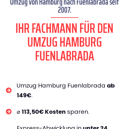
Umzug von Hamburg nach Fuenlabrada seit
2007.
IHR FACHMANN FÜR DEN
UMZUG HAMBURG
FUENLABRADA
Umzug Hamburg Fuenlabrada
ab
149€
.
⌀
113,50€ Kosten
sparen.
Express-Abwicklung in
unter 24