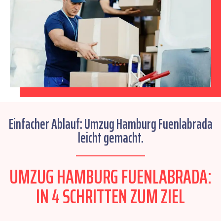
Einfacher Ablauf: Umzug Hamburg Fuenlabrada
leicht gemacht.
UMZUG HAMBURG FUENLABRADA:
IN 4 SCHRITTEN ZUM ZIEL