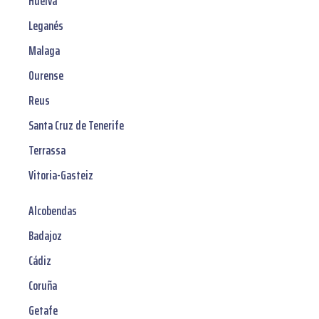
Huelva
Leganés
Malaga
Ourense
Reus
Santa Cruz de Tenerife
Terrassa
Vitoria-Gasteiz
Alcobendas
Badajoz
Cádiz
Coruña
Getafe