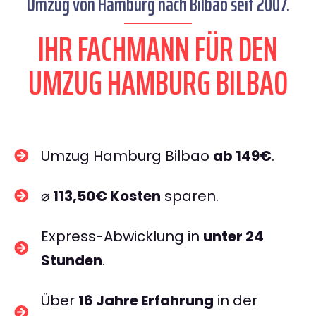
Umzug von Hamburg nach Bilbao seit 2007.
IHR FACHMANN FÜR DEN
UMZUG HAMBURG BILBAO
Umzug Hamburg Bilbao
ab 149€
.
⌀
113,50€ Kosten
sparen.
Express-Abwicklung in
unter 24
Stunden
.
Über
16 Jahre Erfahrung
in der