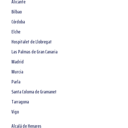
Alicante
Bilbao
Córdoba
Elche
Hospitalet de Llobregat
Las Palmas de Gran Canaria
Madrid
Murcia
Parla
Santa Coloma de Gramanet
Tarragona
Vigo
Alcalá de Henares