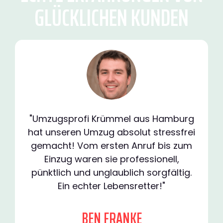
GLÜCKLICHEN KUNDEN
"Umzugsprofi Krümmel aus Hamburg
hat unseren Umzug absolut stressfrei
gemacht! Vom ersten Anruf bis zum
Einzug waren sie professionell,
pünktlich und unglaublich sorgfältig.
Ein echter Lebensretter!"
BEN FRANKE