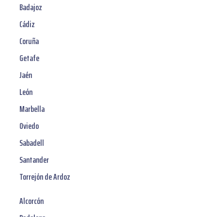
Badajoz
Cádiz
Coruña
Getafe
Jaén
León
Marbella
Oviedo
Sabadell
Santander
Torrejón de Ardoz
Alcorcón