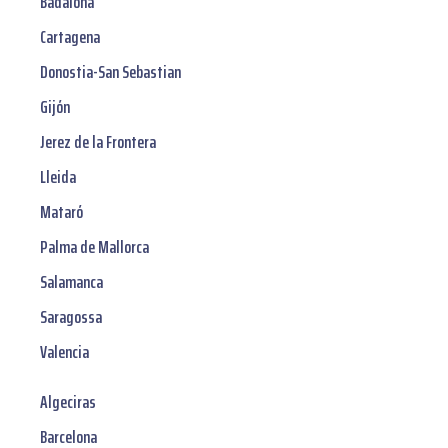
Badalona
Cartagena
Donostia-San Sebastian
Gijón
Jerez de la Frontera
Lleida
Mataró
Palma de Mallorca
Salamanca
Saragossa
Valencia
Algeciras
Barcelona