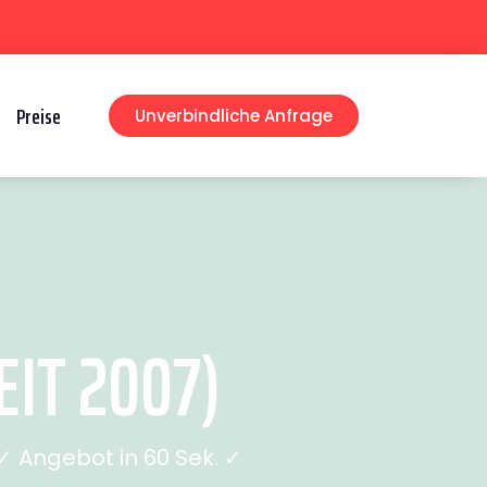
Preise
Unverbindliche Anfrage
IT 2007)
 Angebot in 60 Sek. ✓