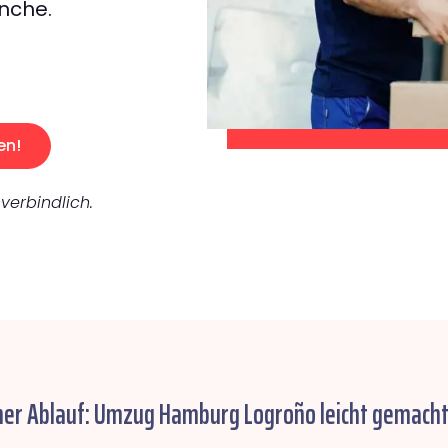
nche.
en!
verbindlich.
her Ablauf: Umzug Hamburg Logroño leicht gemacht