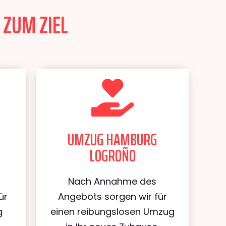
 ZUM ZIEL
UMZUG HAMBURG
LOGROÑO
Nach Annahme des
ür
Angebots sorgen wir für
g
einen reibungslosen Umzug