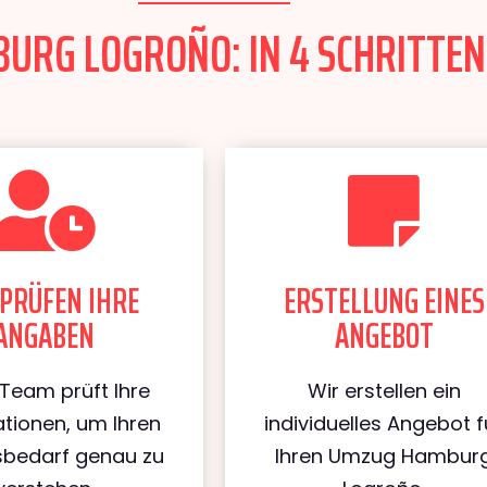
RG LOGROÑO: IN 4 SCHRITTEN
PRÜFEN IHRE
ERSTELLUNG EINES
ANGABEN
ANGEBOT
Team prüft Ihre
Wir erstellen ein
tionen, um Ihren
individuelles Angebot f
bedarf genau zu
Ihren Umzug Hambur