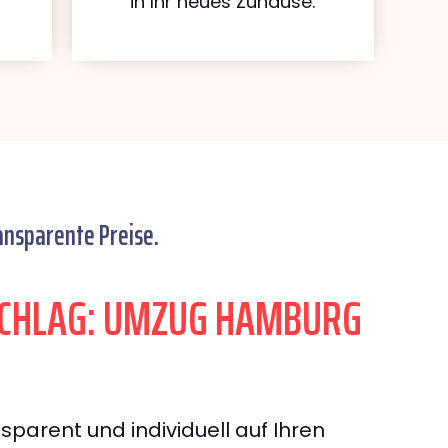
in Ihr neues Zuhause.
ansparente Preise.
CHLAG: UMZUG HAMBURG
sparent und individuell auf Ihren