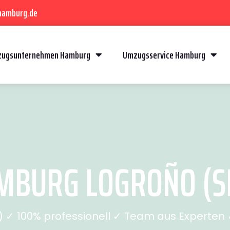
hamburg.de
ugsunternehmen Hamburg
Umzugsservice Hamburg
BURG LOGROÑO (SE
✓ 100% professionell ✓ Team aus Experten ✓