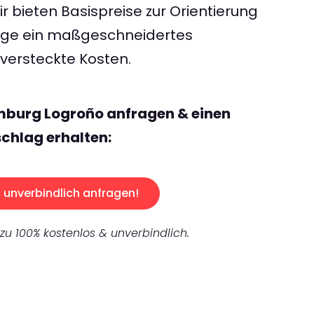
 bieten Basispreise zur Orientierung
rage ein maßgeschneidertes
ersteckte Kosten.
mburg Logroño anfragen & einen
chlag erhalten:
unverbindlich anfragen!
 zu 100% kostenlos & unverbindlich.