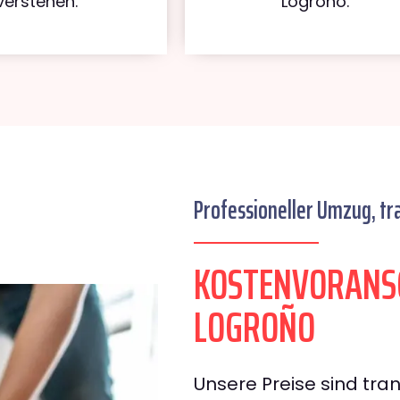
verstehen.
Logroño.
Professioneller Umzug, tr
KOSTENVORANS
LOGROÑO
Unsere Preise sind tran