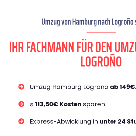
Umzug von Hamburg nach Logroño s
IHR FACHMANN FÜR DEN UM
LOGROÑO
Umzug Hamburg Logroño
ab 149€
⌀
113,50€ Kosten
sparen.
Express-Abwicklung in
unter 24 S