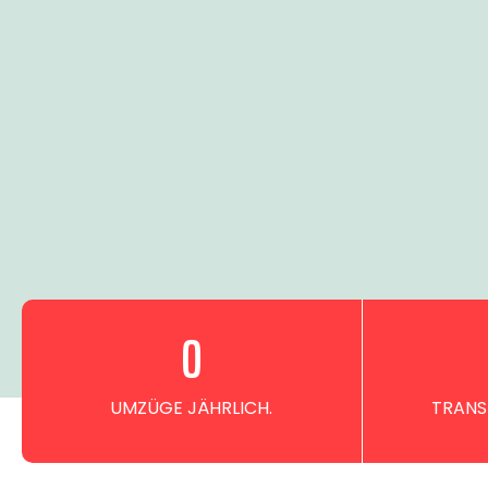
0
UMZÜGE JÄHRLICH.
TRANS