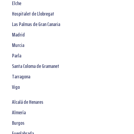
Elche
Hospitalet de Llobregat
Las Palmas de Gran Canaria
Madrid
Murcia
Parla
Santa Coloma de Gramanet
Tarragona
Vigo
Alcalá de Henares
Almería
Burgos
Fuenlabrada