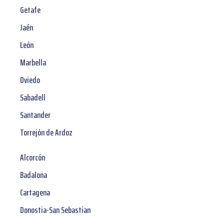
Getafe
Jaén
León
Marbella
Oviedo
Sabadell
Santander
Torrejón de Ardoz
Alcorcón
Badalona
Cartagena
Donostia-San Sebastian