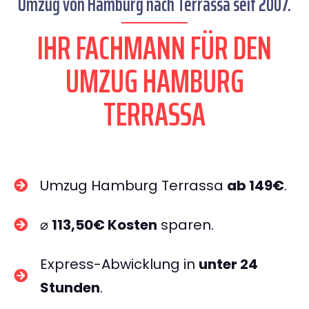
Umzug von Hamburg nach Terrassa seit 2007.
IHR FACHMANN FÜR DEN
UMZUG HAMBURG
TERRASSA
Umzug Hamburg Terrassa
ab 149€
.
⌀
113,50€ Kosten
sparen.
Express-Abwicklung in
unter 24
Stunden
.