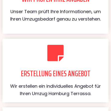
Unser Team prüft Ihre Informationen, um
Ihren Umzugsbedarf genau zu verstehen.
ERSTELLUNG EINES ANGEBOT
Wir erstellen ein individuelles Angebot für
Ihren Umzug Hamburg Terrassa.