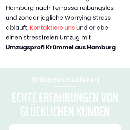
Hamburg nach Terrassa reibungslos
und zonder jegliche Worrying Stress
abläuft.
Kontaktiere uns
und erlebe
einen stressfreien Umzug mit
Umzugsprofi Krümmel aus Hamburg
.
Zufriedene Kunden aus Hamburg
ECHTE ERFAHRUNGEN VON
GLÜCKLICHEN KUNDEN