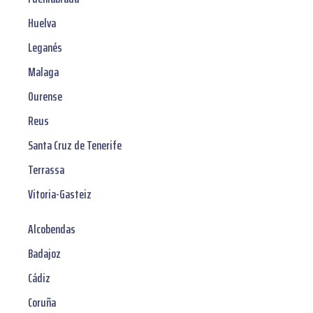
Huelva
Leganés
Malaga
Ourense
Reus
Santa Cruz de Tenerife
Terrassa
Vitoria-Gasteiz
Alcobendas
Badajoz
Cádiz
Coruña