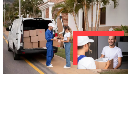
UNVERBINDLICHES ANGEBOT IN
UNTER 60 SEKUNDEN
:
Machen Sie sich bereit für einen