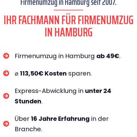
Firmenumzug in Hamburg seit 2007.
IHR FACHMANN FÜR FIRMENUMZUG
IN HAMBURG​
Firmenumzug in Hamburg
ab 49€
.
⌀
113,50€ Kosten
sparen.
Express-Abwicklung in
unter 24
Stunden
.
Über
16 Jahre Erfahrung
in der
Branche.