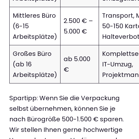
Mittleres Büro
Transport,
2.500 € –
(6-15
50-150 Karto
5.000 €
Arbeitsplätze)
Halteverbo
Großes Büro
Komplettserv
ab 5.000
(ab 16
IT-Umzug,
€
Arbeitsplätze)
Projektma
Spartipp: Wenn Sie die Verpackung
selbst übernehmen, können Sie je
nach Bürogröße 500-1.500 € sparen.
Wir stellen Ihnen gerne hochwertige