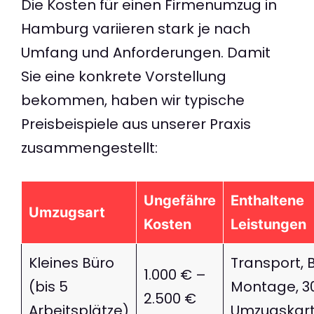
Die Kosten für einen Firmenumzug in
Hamburg variieren stark je nach
Umfang und Anforderungen. Damit
Sie eine konkrete Vorstellung
bekommen, haben wir typische
Preisbeispiele aus unserer Praxis
zusammengestellt:
Ungefähre
Enthaltene
Umzugsart
Kosten
Leistungen
Kleines Büro
Transport, 
1.000 € –
(bis 5
Montage, 3
2.500 €
Arbeitsplätze)
Umzugskar