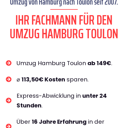
Umzug von Hamburg nach Toulon seit 2007.
IHR FACHMANN FÜR DEN
UMZUG HAMBURG TOULON
Umzug Hamburg Toulon
ab 149€
.
⌀
113,50€ Kosten
sparen.
Express-Abwicklung in
unter 24
Stunden
.
Über
16 Jahre Erfahrung
in der