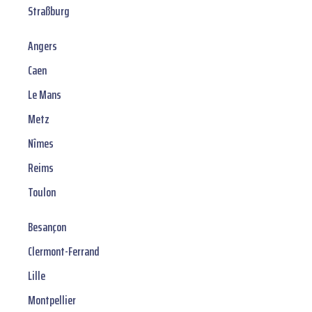
Straßburg
Angers
Caen
Le Mans
Metz
Nîmes
Reims
Toulon
Besançon
Clermont-Ferrand
Lille
Montpellier