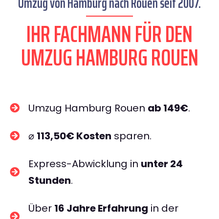
Umzug von Hamburg nach Rouen seit 2007.
IHR FACHMANN FÜR DEN
UMZUG HAMBURG ROUEN
Umzug Hamburg Rouen
ab 149€
.
⌀
113,50€ Kosten
sparen.
Express-Abwicklung in
unter 24
Stunden
.
Über
16 Jahre Erfahrung
in der