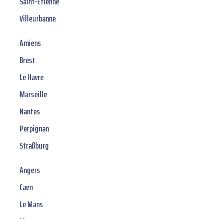
Saint-Étienne
Villeurbanne
Amiens
Brest
Le Havre
Marseille
Nantes
Perpignan
Straßburg
Angers
Caen
Le Mans