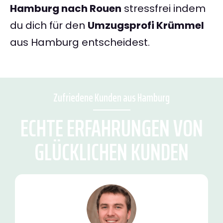
Hamburg nach Rouen
stressfrei indem
du dich für den
Umzugsprofi Krümmel
aus Hamburg entscheidest.
Zufriedene Kunden aus Hamburg
ECHTE ERFAHRUNGEN VON
GLÜCKLICHEN KUNDEN