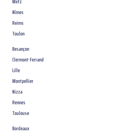
Metz
Nîmes
Reims
Toulon
Besançon
Clermont-Ferrand
Lille
Montpellier
Nizza
Rennes
Toulouse
Bordeaux