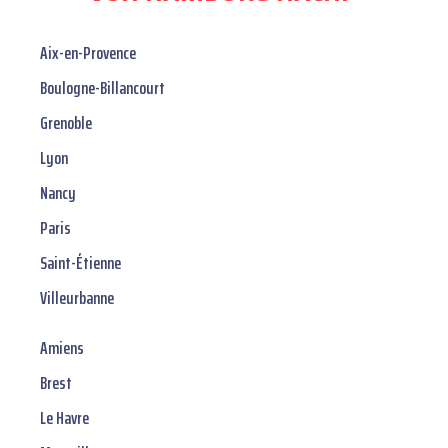
Aix-en-Provence
Boulogne-Billancourt
Grenoble
Lyon
Nancy
Paris
Saint-Étienne
Villeurbanne
Amiens
Brest
Le Havre