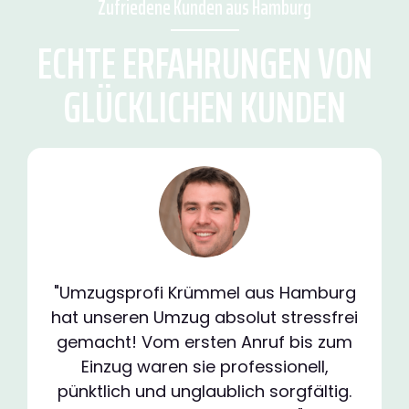
Zufriedene Kunden aus Hamburg
ECHTE ERFAHRUNGEN VON
GLÜCKLICHEN KUNDEN
"Umzugsprofi Krümmel aus Hamburg
hat unseren Umzug absolut stressfrei
gemacht! Vom ersten Anruf bis zum
Einzug waren sie professionell,
pünktlich und unglaublich sorgfältig.