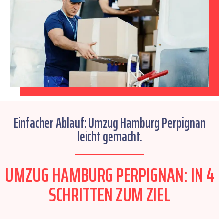
Einfacher Ablauf: Umzug Hamburg Perpignan
leicht gemacht.
UMZUG HAMBURG PERPIGNAN: IN 4
SCHRITTEN ZUM ZIEL