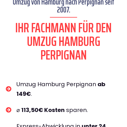
Umzug von Hamburg nach Perpignan seit
2007.
IHR FACHMANN FÜR DEN
UMZUG HAMBURG
PERPIGNAN
Umzug Hamburg Perpignan
ab
149€
.
⌀
113,50€ Kosten
sparen.
Express-Abwicklung in
unter 24