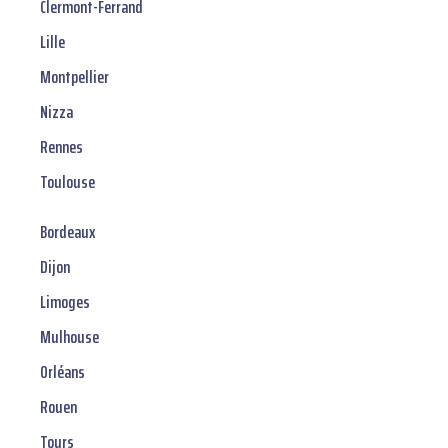
Clermont-Ferrand
Lille
Montpellier
Nizza
Rennes
Toulouse
Bordeaux
Dijon
Limoges
Mulhouse
Orléans
Rouen
Tours