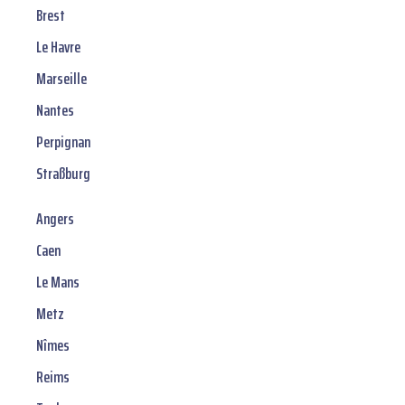
Brest
Le Havre
Marseille
Nantes
Perpignan
Straßburg
Angers
Caen
Le Mans
Metz
Nîmes
Reims