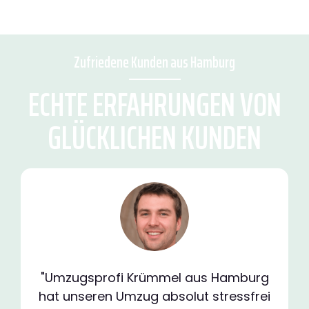
Zufriedene Kunden aus Hamburg
ECHTE ERFAHRUNGEN VON
GLÜCKLICHEN KUNDEN
"Umzugsprofi Krümmel aus Hamburg
hat unseren Umzug absolut stressfrei