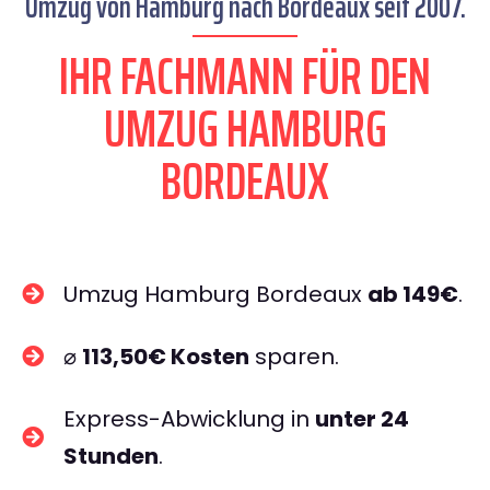
Umzug von Hamburg nach Bordeaux seit 2007.
IHR FACHMANN FÜR DEN
UMZUG HAMBURG
BORDEAUX
Umzug Hamburg Bordeaux
ab 149€
.
⌀
113,50€ Kosten
sparen.
Express-Abwicklung in
unter 24
Stunden
.