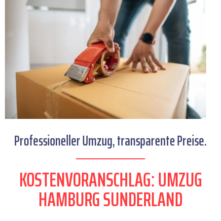
Professioneller Umzug, transparente Preise.
KOSTENVORANSCHLAG: UMZUG
HAMBURG SUNDERLAND