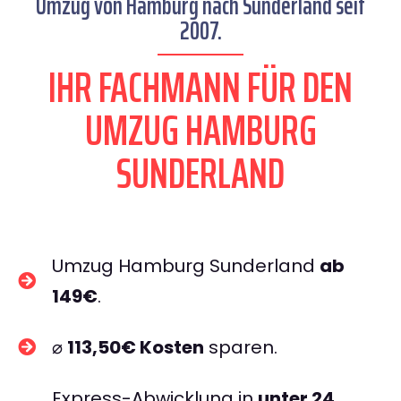
Umzug von Hamburg nach Sunderland seit
2007.
IHR FACHMANN FÜR DEN
UMZUG HAMBURG
SUNDERLAND
Umzug Hamburg Sunderland
ab
149€
.
⌀
113,50€ Kosten
sparen.
Express-Abwicklung in
unter 24