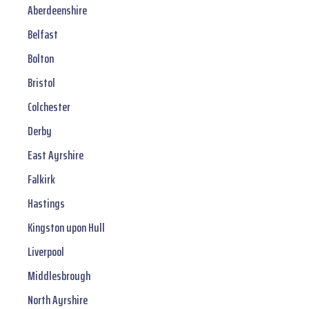
Aberdeenshire
Belfast
Bolton
Bristol
Colchester
Derby
East Ayrshire
Falkirk
Hastings
Kingston upon Hull
Liverpool
Middlesbrough
North Ayrshire