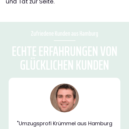
und Tat zur Seite.
Zufriedene Kunden aus Hamburg
ECHTE ERFAHRUNGEN VON
GLÜCKLICHEN KUNDEN
"Umzugsprofi Krümmel aus Hamburg