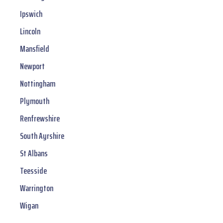
Ipswich
Lincoln
Mansfield
Newport
Nottingham
Plymouth
Renfrewshire
South Ayrshire
St Albans
Teesside
Warrington
Wigan