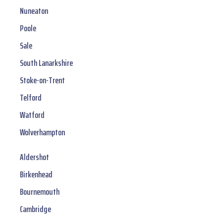
Nuneaton
Poole
Sale
South Lanarkshire
Stoke-on-Trent
Telford
Watford
Wolverhampton
Aldershot
Birkenhead
Bournemouth
Cambridge