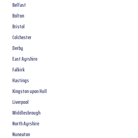
Belfast
Bolton
Bristol
Colchester
Derby
East Ayrshire
Falkirk
Hastings
Kingston upon Hull
Liverpool
Middlesbrough
North Ayrshire
Nuneaton