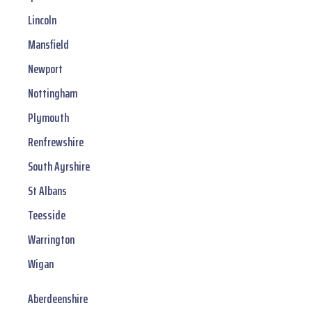
Lincoln
Mansfield
Newport
Nottingham
Plymouth
Renfrewshire
South Ayrshire
St Albans
Teesside
Warrington
Wigan
Aberdeenshire