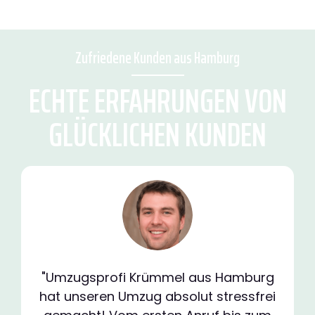
Zufriedene Kunden aus Hamburg
ECHTE ERFAHRUNGEN VON
GLÜCKLICHEN KUNDEN
"Umzugsprofi Krümmel aus Hamburg
hat unseren Umzug absolut stressfrei