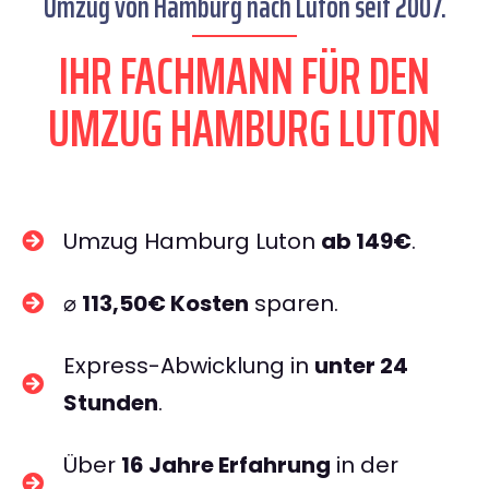
Umzug von Hamburg nach Luton seit 2007.
IHR FACHMANN FÜR DEN
UMZUG HAMBURG LUTON
Umzug Hamburg Luton
ab 149€
.
⌀
113,50€ Kosten
sparen.
Express-Abwicklung in
unter 24
Stunden
.
Über
16 Jahre Erfahrung
in der