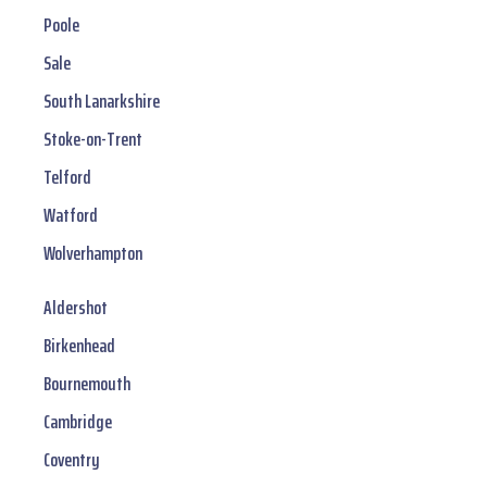
Poole
Sale
South Lanarkshire
Stoke-on-Trent
Telford
Watford
Wolverhampton
Aldershot
Birkenhead
Bournemouth
Cambridge
Coventry