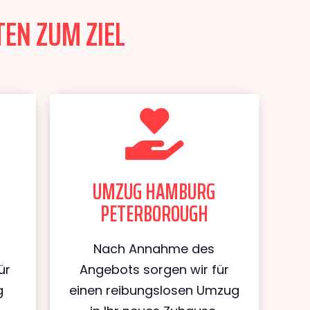
EN ZUM ZIEL
UMZUG HAMBURG
PETERBOROUGH
Nach Annahme des
ür
Angebots sorgen wir für
g
einen reibungslosen Umzug