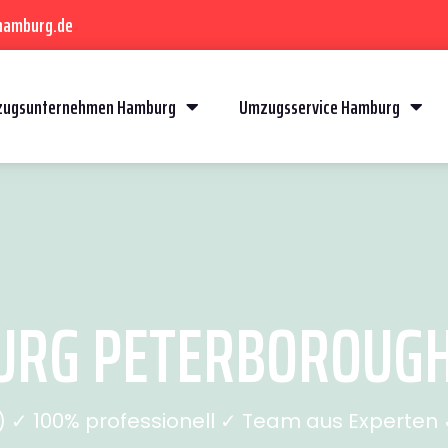
hamburg.de
ugsunternehmen Hamburg
Umzugsservice Hamburg
RG PETERBOROUGH (
✓ 100% professionell ✓ Team aus Experten ✓