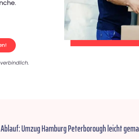
nche.
en!
verbindlich.
 Ablauf: Umzug Hamburg Peterborough leicht gema