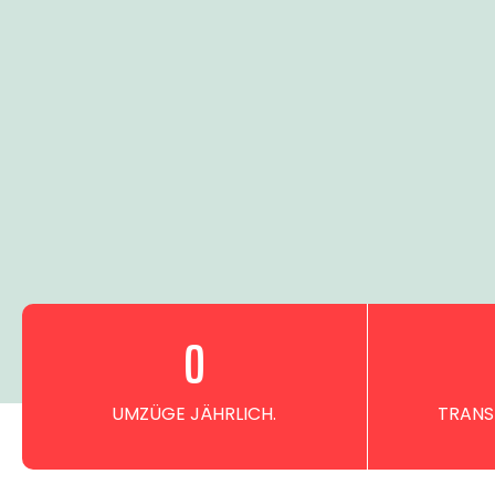
0
UMZÜGE JÄHRLICH.
TRANS