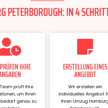
 PETERBOROUGH: IN 4 SCHRITT
PRÜFEN IHRE
ERSTELLUNG EINES
ANGABEN
ANGEBOT
Team prüft Ihre
Wir erstellen ein
tionen, um Ihren
individuelles Angebot f
bedarf genau zu
Ihren Umzug Hambur