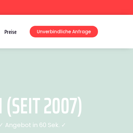
Preise
Unverbindliche Anfrage
SEIT 2007)
 Angebot in 60 Sek. ✓