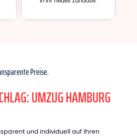
in Ihr neues Zuhause.
ansparente Preise.
CHLAG: UMZUG HAMBURG
sparent und individuell auf Ihren