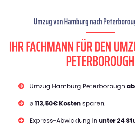
Umzug von Hamburg nach Peterborough
IHR FACHMANN FÜR DEN UM
PETERBOROUGH
Umzug Hamburg Peterborough
ab
⌀
113,50€ Kosten
sparen.
Express-Abwicklung in
unter 24 S