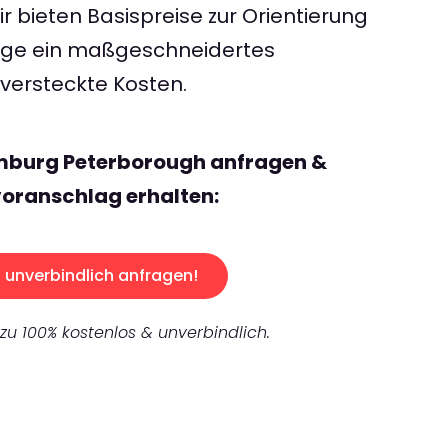
 bieten Basispreise zur Orientierung
rage ein maßgeschneidertes
ersteckte Kosten.
mburg Peterborough anfragen &
oranschlag erhalten:
unverbindlich anfragen!
 zu 100% kostenlos & unverbindlich.