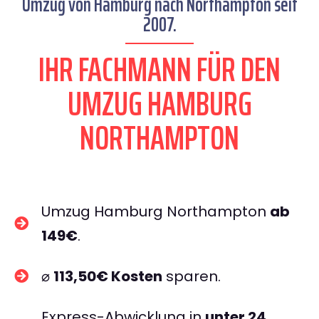
Umzug von Hamburg nach Northampton seit
2007.
IHR FACHMANN FÜR DEN
UMZUG HAMBURG
NORTHAMPTON
Umzug Hamburg Northampton
ab
149€
.
⌀
113,50€ Kosten
sparen.
Express-Abwicklung in
unter 24