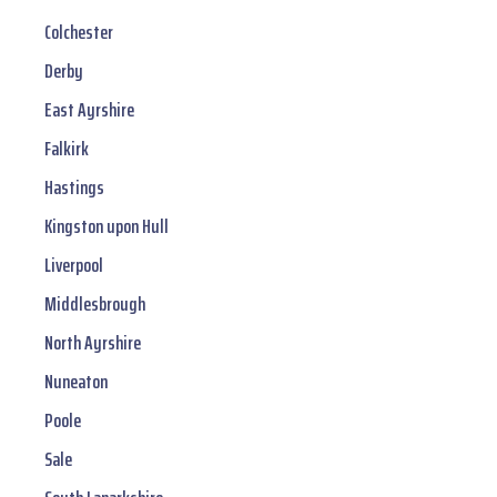
Colchester
Derby
East Ayrshire
Falkirk
Hastings
Kingston upon Hull
Liverpool
Middlesbrough
North Ayrshire
Nuneaton
Poole
Sale