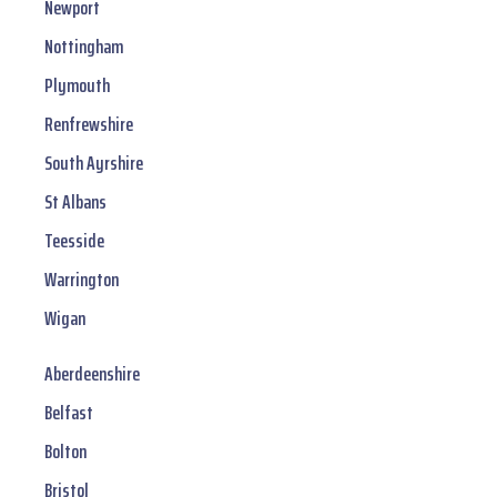
Newport
Nottingham
Plymouth
Renfrewshire
South Ayrshire
St Albans
Teesside
Warrington
Wigan
Aberdeenshire
Belfast
Bolton
Bristol