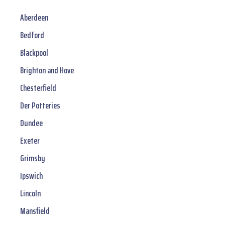
Aberdeen
Bedford
Blackpool
Brighton and Hove
Chesterfield
Der Potteries
Dundee
Exeter
Grimsby
Ipswich
Lincoln
Mansfield