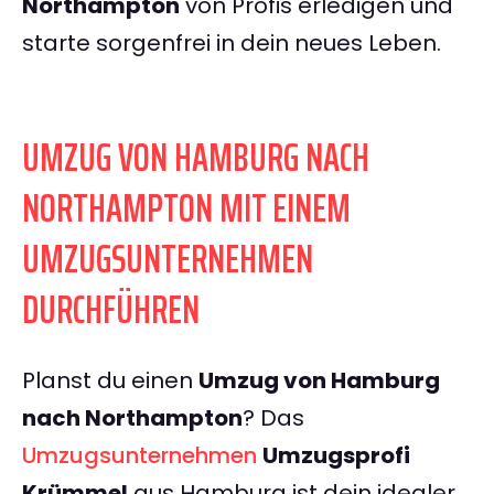
Northampton
von Profis erledigen und
starte sorgenfrei in dein neues Leben.
UMZUG VON HAMBURG NACH
NORTHAMPTON MIT EINEM
UMZUGSUNTERNEHMEN
DURCHFÜHREN
Planst du einen
Umzug von Hamburg
nach Northampton
? Das
Umzugsunternehmen
Umzugsprofi
Krümmel
aus Hamburg ist dein idealer