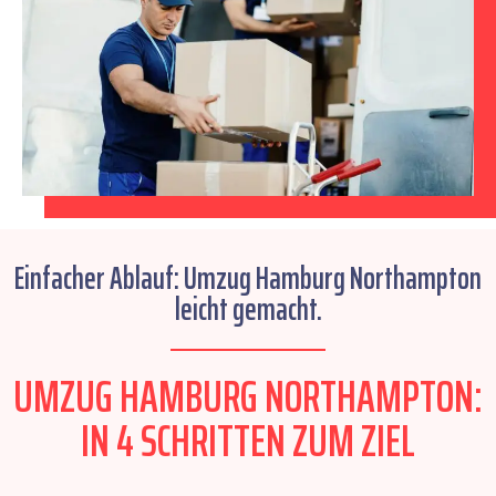
Einfacher Ablauf: Umzug Hamburg Northampton
leicht gemacht.
UMZUG HAMBURG NORTHAMPTON:
IN 4 SCHRITTEN ZUM ZIEL