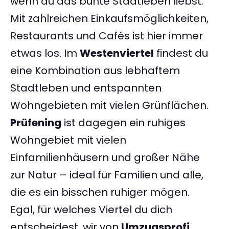
wenn du das bunte Stadtleben liebst.
Mit zahlreichen Einkaufsmöglichkeiten,
Restaurants und Cafés ist hier immer
etwas los. Im
Westenviertel
findest du
eine Kombination aus lebhaftem
Stadtleben und entspannten
Wohngebieten mit vielen Grünflächen.
Prüfening
ist dagegen ein ruhiges
Wohngebiet mit vielen
Einfamilienhäusern und großer Nähe
zur Natur – ideal für Familien und alle,
die es ein bisschen ruhiger mögen.
Egal, für welches Viertel du dich
entscheidest, wir von
Umzugsprofi