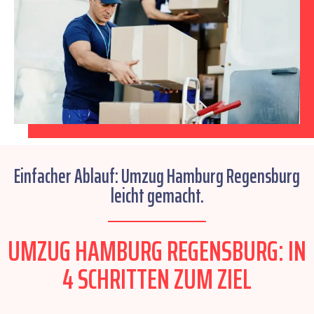
Einfacher Ablauf: Umzug Hamburg Regensburg
leicht gemacht.
UMZUG HAMBURG REGENSBURG: IN
4 SCHRITTEN ZUM ZIEL