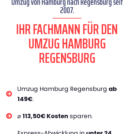
Umzug von Hamburg nach Regensburg seit
2007.
IHR FACHMANN FÜR DEN
UMZUG HAMBURG
REGENSBURG
Umzug Hamburg Regensburg
ab
149€
.
⌀
113,50€ Kosten
sparen.
Express-Abwicklung in
unter 24