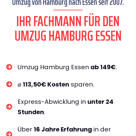
Umzug von Hamburg nach Essen seit 2007.
IHR FACHMANN FÜR DEN
UMZUG HAMBURG ESSEN
Umzug Hamburg Essen
ab 149€
.
⌀
113,50€ Kosten
sparen.
Express-Abwicklung in
unter 24
Stunden
.
Über
16 Jahre Erfahrung
in der