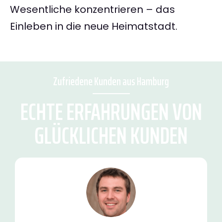
Wesentliche konzentrieren – das
Einleben in die neue Heimatstadt.
Zufriedene Kunden aus Hamburg
ECHTE ERFAHRUNGEN VON
GLÜCKLICHEN KUNDEN