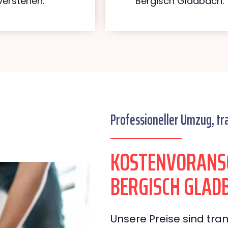
verstehen.
Bergisch Gladbach.
Professioneller Umzug, tr
KOSTENVORANS
BERGISCH GLAD
Unsere Preise sind tran