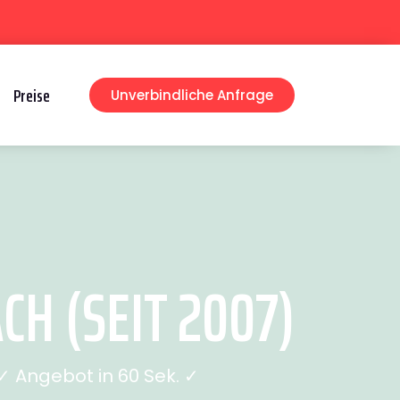
Preise
Unverbindliche Anfrage
H (SEIT 2007)
 Angebot in 60 Sek. ✓