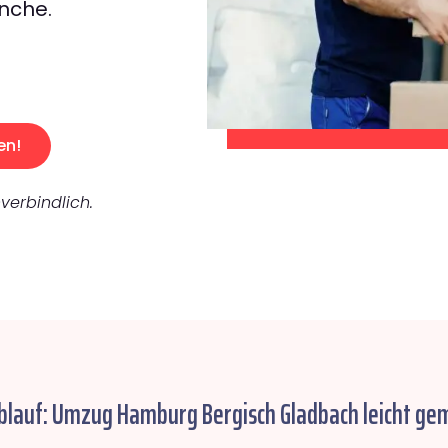
nche.
en!
verbindlich.
blauf: Umzug Hamburg Bergisch Gladbach leicht ge