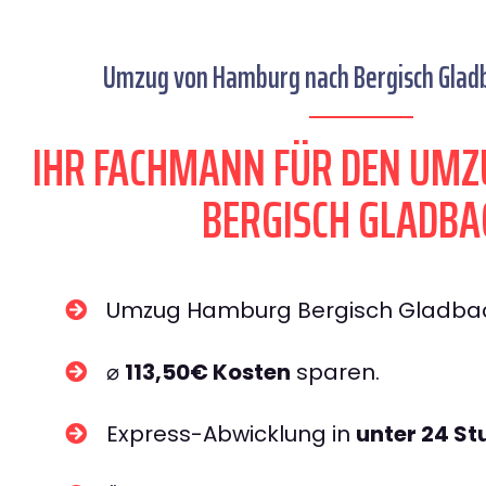
Umzug von Hamburg nach Bergisch Gladb
IHR FACHMANN FÜR DEN UM
BERGISCH GLADBA
Umzug Hamburg Bergisch Gladb
⌀
113,50€ Kosten
sparen.
Express-Abwicklung in
unter 24 S