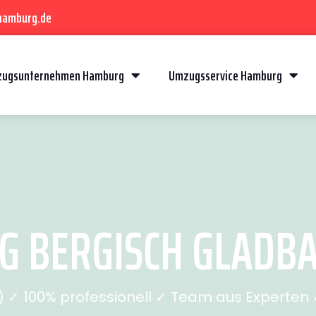
hamburg.de
ugsunternehmen Hamburg
Umzugsservice Hamburg
BERGISCH GLADBAC
✓ 100% professionell ✓ Team aus Experten ✓