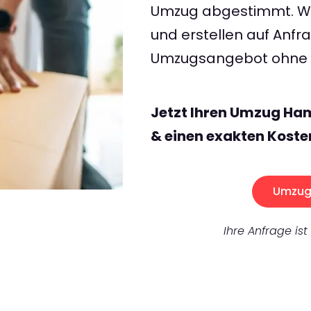
Umzug abgestimmt. Wir
und erstellen auf Anf
Umzugsangebot ohne v
Jetzt Ihren Umzug Ha
& einen exakten Koste
Umzug 
Ihre Anfrage ist