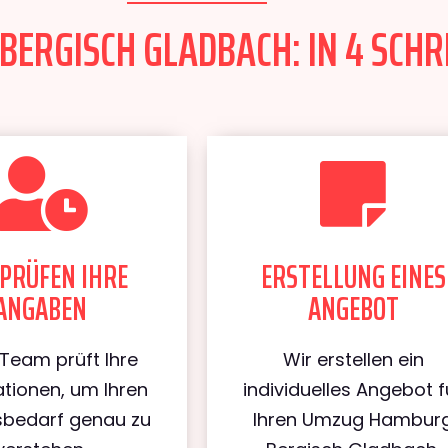
RGISCH GLADBACH: IN 4 SCHRI
PRÜFEN IHRE
ERSTELLUNG EINES
ANGABEN
ANGEBOT
Team prüft Ihre
Wir erstellen ein
tionen, um Ihren
individuelles Angebot f
bedarf genau zu
Ihren Umzug Hambur