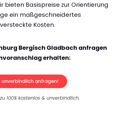
 bieten Basispreise zur Orientierung
rage ein maßgeschneidertes
ersteckte Kosten.
mburg Bergisch Gladbach anfragen
nvoranschlag erhalten:
unverbindlich anfragen!
 zu 100% kostenlos & unverbindlich.