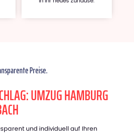
in Ihr neues Zuhause.
ansparente Preise.
CHLAG: UMZUG HAMBURG
BACH
sparent und individuell auf Ihren