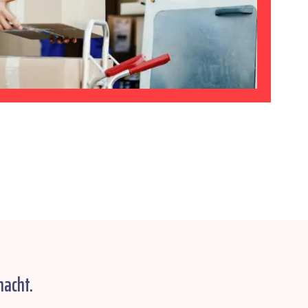
macht.