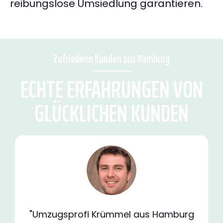
reibungslose Umsiedlung garantieren.
Zufriedene Kunden aus Hamburg
ECHTE ERFAHRUNGEN VON
GLÜCKLICHEN KUNDEN
"Umzugsprofi Krümmel aus Hamburg