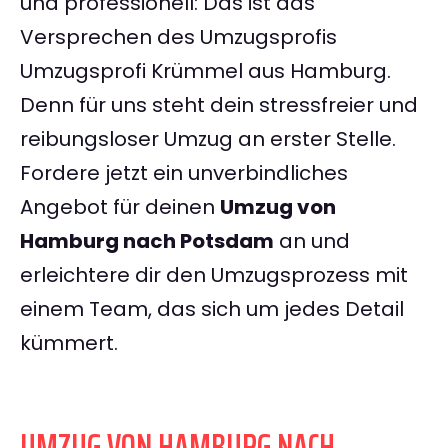
und professionell: Das ist das
Versprechen des Umzugsprofis
Umzugsprofi Krümmel aus Hamburg.
Denn für uns steht dein stressfreier und
reibungsloser Umzug an erster Stelle.
Fordere jetzt ein unverbindliches
Angebot für deinen
Umzug von
Hamburg nach Potsdam
an und
erleichtere dir den Umzugsprozess mit
einem Team, das sich um jedes Detail
kümmert.
UMZUG VON HAMBURG NACH