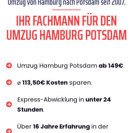
Umzug von Hamburg nach Potsdam seit 2007.
IHR FACHMANN FÜR DEN
UMZUG HAMBURG POTSDAM
Umzug Hamburg Potsdam
ab 149€
.
⌀
113,50€ Kosten
sparen.
Express-Abwicklung in
unter 24
Stunden
.
Über
16 Jahre Erfahrung
in der