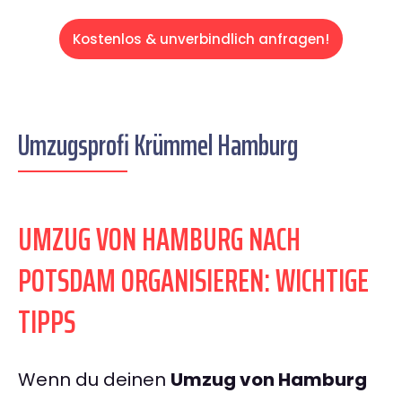
Kostenlos & unverbindlich anfragen!
Umzugsprofi Krümmel Hamburg
UMZUG VON HAMBURG NACH
POTSDAM ORGANISIEREN: WICHTIGE
TIPPS
Wenn du deinen
Umzug von Hamburg