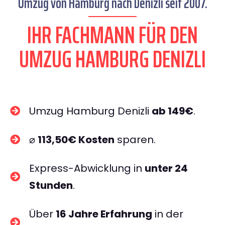
Umzug von Hamburg nach Denizli seit 2007.
IHR FACHMANN FÜR DEN
UMZUG HAMBURG DENIZLI
Umzug Hamburg Denizli
ab 149€
.
⌀
113,50€ Kosten
sparen.
Express-Abwicklung in
unter 24
Stunden
.
Über
16 Jahre Erfahrung
in der