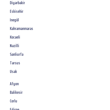
Diyarbakir
Eskisehir
Inegöl
Kahramanmaras
Kocaeli
Nazilli
Sanliurfa
Tarsus
Usak
Afyon
Balikesir
Corlu
Edirne