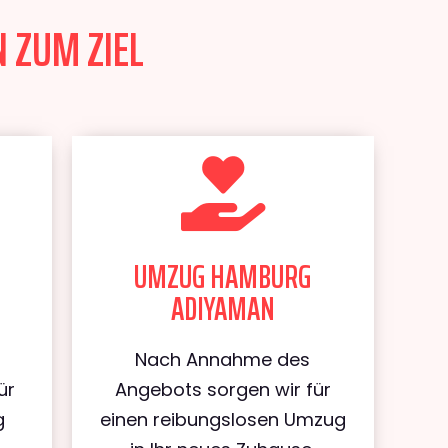
 ZUM ZIEL
UMZUG HAMBURG
ADIYAMAN
Nach Annahme des
ür
Angebots sorgen wir für
g
einen reibungslosen Umzug