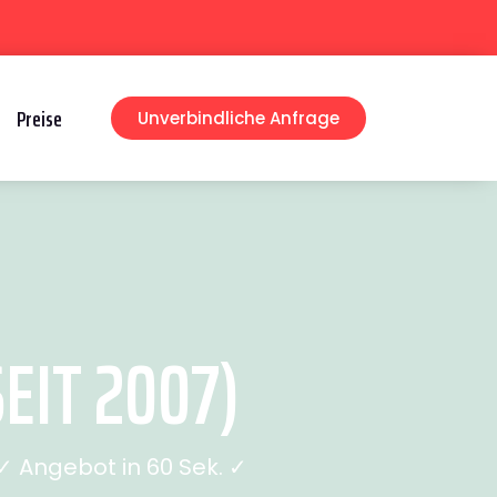
Preise
Unverbindliche Anfrage
IT 2007)
 Angebot in 60 Sek. ✓