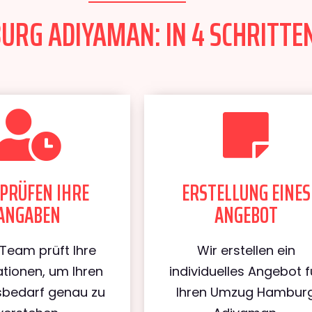
RG ADIYAMAN: IN 4 SCHRITTEN
PRÜFEN IHRE
ERSTELLUNG EINES
ANGABEN
ANGEBOT
Team prüft Ihre
Wir erstellen ein
tionen, um Ihren
individuelles Angebot f
bedarf genau zu
Ihren Umzug Hambur