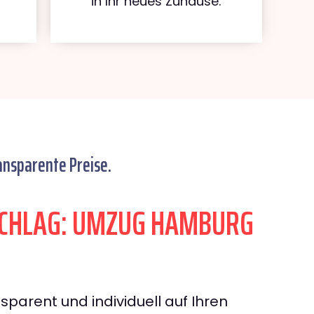
in Ihr neues Zuhause.
ansparente Preise.
CHLAG: UMZUG HAMBURG
sparent und individuell auf Ihren