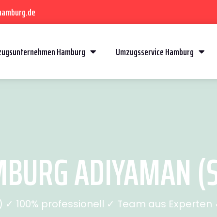
hamburg.de
ugsunternehmen Hamburg
Umzugsservice Hamburg
BURG ADIYAMAN (SE
✓ 100% professionell ✓ Team aus Experten ✓