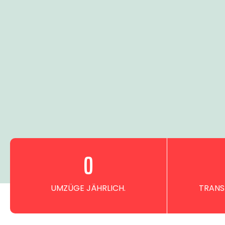
0
UMZÜGE JÄHRLICH.
TRANS