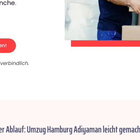
nche.
en!
verbindlich.
er Ablauf: Umzug Hamburg Adiyaman leicht gemach