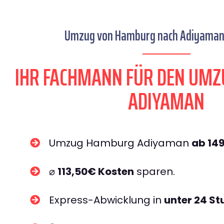
Umzug von Hamburg nach Adiyaman 
IHR FACHMANN FÜR DEN UM
ADIYAMAN
Umzug Hamburg Adiyaman
ab 14
⌀
113,50€ Kosten
sparen.
Express-Abwicklung in
unter 24 S