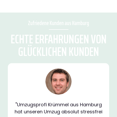
Zufriedene Kunden aus Hamburg
ECHTE ERFAHRUNGEN VON
GLÜCKLICHEN KUNDEN
"Umzugsprofi Krümmel aus Hamburg
hat unseren Umzug absolut stressfrei