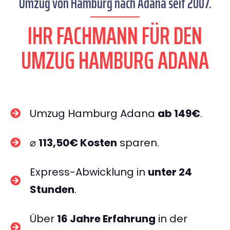
Umzug von Hamburg nach Adana seit 2007.
IHR FACHMANN FÜR DEN
UMZUG HAMBURG ADANA
Umzug Hamburg Adana
ab 149€
.
⌀
113,50€ Kosten
sparen.
Express-Abwicklung in
unter 24
Stunden
.
Über
16 Jahre Erfahrung
in der