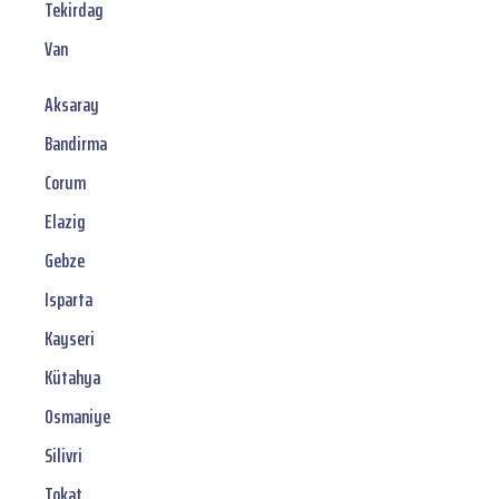
Tekirdag
Van
Aksaray
Bandirma
Corum
Elazig
Gebze
Isparta
Kayseri
Kütahya
Osmaniye
Silivri
Tokat