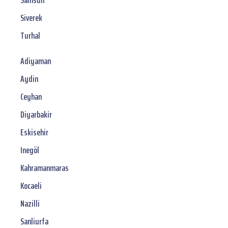
Samsun
Siverek
Turhal
Adiyaman
Aydin
Ceyhan
Diyarbakir
Eskisehir
Inegöl
Kahramanmaras
Kocaeli
Nazilli
Sanliurfa