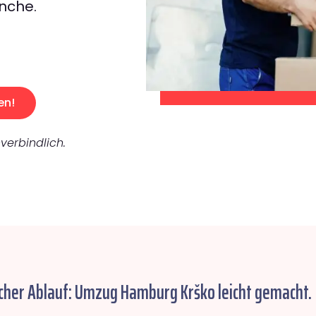
nche.
en!
verbindlich.
cher Ablauf: Umzug Hamburg Krško leicht gemacht.