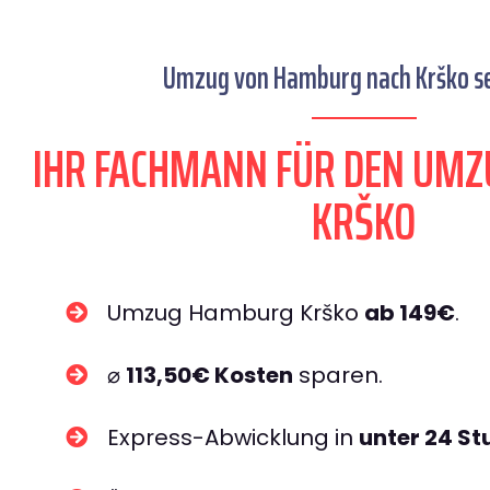
Umzug von Hamburg nach Krško se
IHR FACHMANN FÜR DEN UM
KRŠKO
Umzug Hamburg Krško
ab 149€
.
⌀
113,50€ Kosten
sparen.
Express-Abwicklung in
unter 24 S