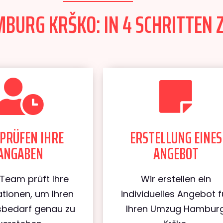
URG KRŠKO: IN 4 SCHRITTEN Z
PRÜFEN IHRE
ERSTELLUNG EINES
ANGABEN
ANGEBOT
Team prüft Ihre
Wir erstellen ein
tionen, um Ihren
individuelles Angebot f
bedarf genau zu
Ihren Umzug Hambur