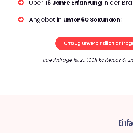
Über
16 Jahre Erfahrung
in der Bra
Angebot in
unter 60 Sekunden:
Umzug unverbindlich anfrag
Ihre Anfrage ist zu 100% kostenlos & un
Einfa