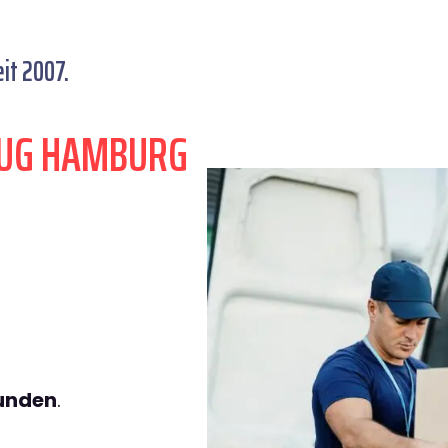
it 2007.
ZUG HAMBURG
tunden
.