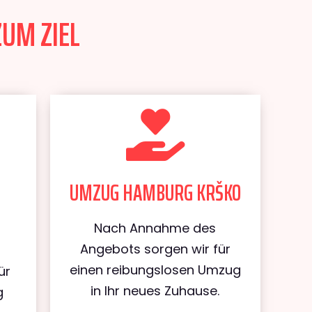
UM ZIEL
UMZUG HAMBURG KRŠKO
Nach Annahme des
Angebots sorgen wir für
einen reibungslosen Umzug
ür
in Ihr neues Zuhause.
g