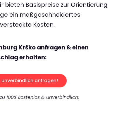
 bieten Basispreise zur Orientierung
rage ein maßgeschneidertes
ersteckte Kosten.
mburg Krško anfragen & einen
chlag erhalten:
unverbindlich anfragen!
 zu 100% kostenlos & unverbindlich.