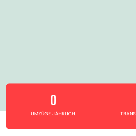
0
UMZÜGE JÄHRLICH.
TRANS