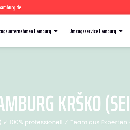
hamburg.de
ugsunternehmen Hamburg
Umzugsservice Hamburg
MBURG KRŠKO (SEI
✓ 100% professionell ✓ Team aus Experten ✓