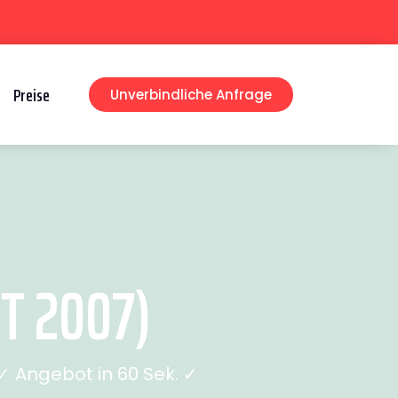
Preise
Unverbindliche Anfrage
T 2007)
 Angebot in 60 Sek. ✓