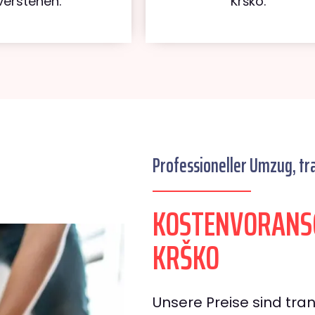
verstehen.
Krško.
Professioneller Umzug, tr
KOSTENVORANS
KRŠKO
Unsere Preise sind tran