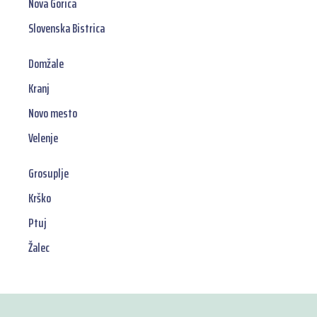
Nova Gorica
Slovenska Bistrica
Domžale
Kranj
Novo mesto
Velenje
Grosuplje
Krško
Ptuj
Žalec