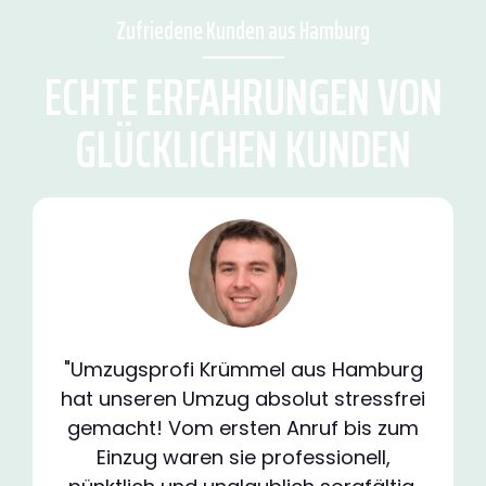
Zufriedene Kunden aus Hamburg
ECHTE ERFAHRUNGEN VON
GLÜCKLICHEN KUNDEN
"Umzugsprofi Krümmel aus Hamburg
hat unseren Umzug absolut stressfrei
gemacht! Vom ersten Anruf bis zum
Einzug waren sie professionell,