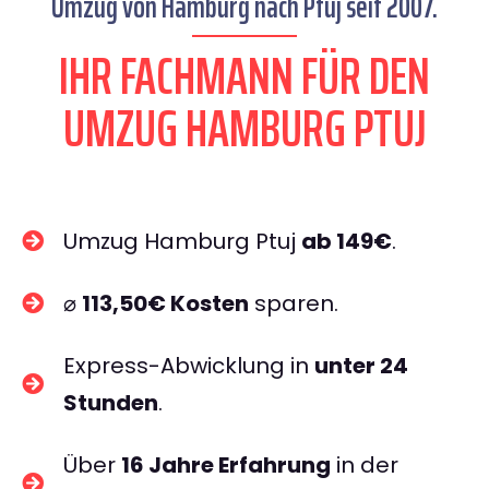
Umzug von Hamburg nach Ptuj seit 2007.
IHR FACHMANN FÜR DEN
UMZUG HAMBURG PTUJ
Umzug Hamburg Ptuj
ab 149€
.
⌀
113,50€ Kosten
sparen.
Express-Abwicklung in
unter 24
Stunden
.
Über
16 Jahre Erfahrung
in der