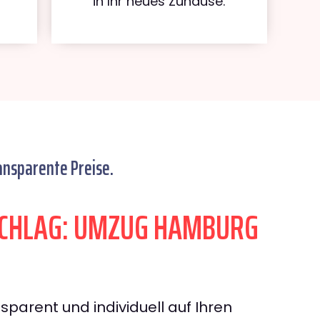
in Ihr neues Zuhause.
ansparente Preise.
CHLAG: UMZUG HAMBURG
sparent und individuell auf Ihren