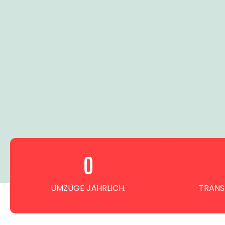
0
UMZÜGE JÄHRLICH.
TRANS