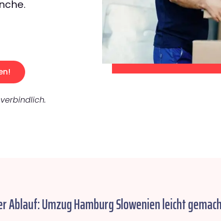
nche.
en!
verbindlich.
er Ablauf: Umzug Hamburg Slowenien leicht gemach