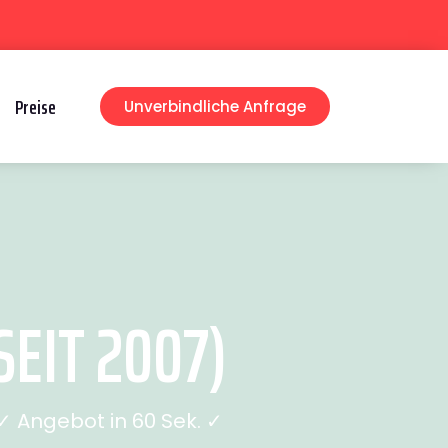
Preise
Unverbindliche Anfrage
EIT 2007)
 Angebot in 60 Sek. ✓