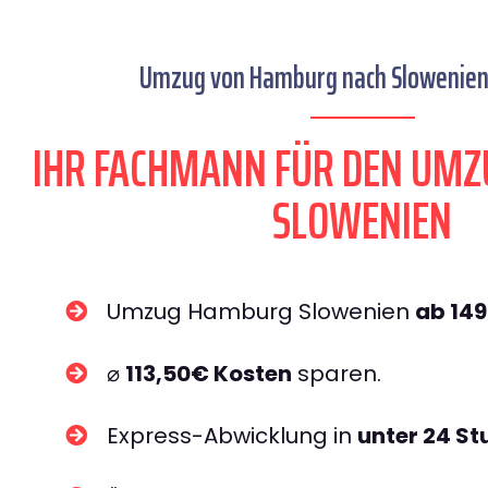
Umzug von Hamburg nach Slowenien 
IHR FACHMANN FÜR DEN UM
SLOWENIEN
Umzug Hamburg Slowenien
ab 14
⌀
113,50€ Kosten
sparen.
Express-Abwicklung in
unter 24 S