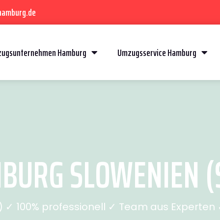
hamburg.de
ugsunternehmen Hamburg
Umzugsservice Hamburg
URG SLOWENIEN (S
✓ 100% professionell ✓ Team aus Experten ✓