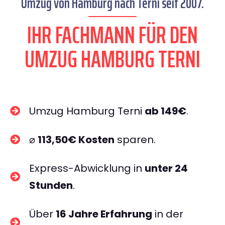
Umzug von Hamburg nach Terni seit 2007.
IHR FACHMANN FÜR DEN
UMZUG HAMBURG TERNI
Umzug Hamburg Terni
ab 149€
.
⌀
113,50€ Kosten
sparen.
Express-Abwicklung in
unter 24
Stunden
.
Über
16 Jahre Erfahrung
in der