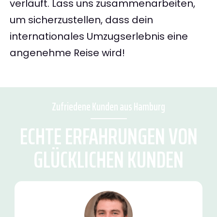
verläuft. Lass uns zusammenarbeiten,
um sicherzustellen, dass dein
internationales Umzugserlebnis eine
angenehme Reise wird!
Zufriedene Kunden aus Hamburg
ECHTE ERFAHRUNGEN VON
GLÜCKLICHEN KUNDEN