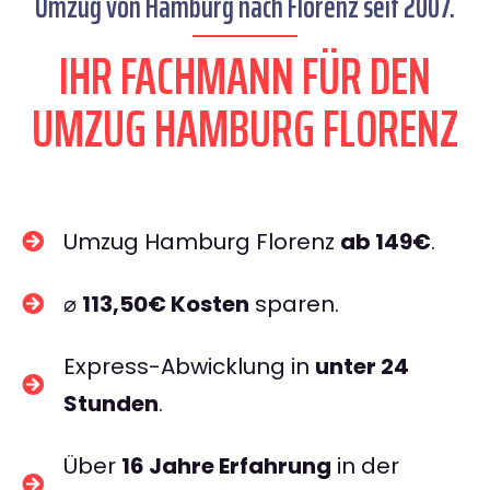
Umzug von Hamburg nach Florenz seit 2007.
IHR FACHMANN FÜR DEN
UMZUG HAMBURG FLORENZ
Umzug Hamburg Florenz
ab 149€
.
⌀
113,50€ Kosten
sparen.
Express-Abwicklung in
unter 24
Stunden
.
Über
16 Jahre Erfahrung
in der