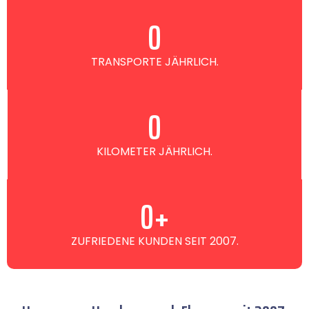
0
TRANSPORTE JÄHRLICH.
0
KILOMETER JÄHRLICH.
0
+
ZUFRIEDENE KUNDEN SEIT 2007.