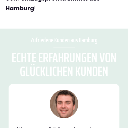
Hamburg
!
Zufriedene Kunden aus Hamburg
ECHTE ERFAHRUNGEN VON
GLÜCKLICHEN KUNDEN