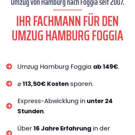
Umzug von Hamburg nach Foggia seit 2007.
IHR FACHMANN FÜR DEN
UMZUG HAMBURG FOGGIA
Umzug Hamburg Foggia
ab 149€
.
⌀
113,50€ Kosten
sparen.
Express-Abwicklung in
unter 24
Stunden
.
Über
16 Jahre Erfahrung
in der