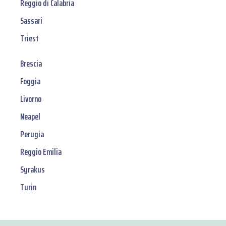
Reggio di Calabria
Sassari
Triest
Brescia
Foggia
Livorno
Neapel
Perugia
Reggio Emilia
Syrakus
Turin