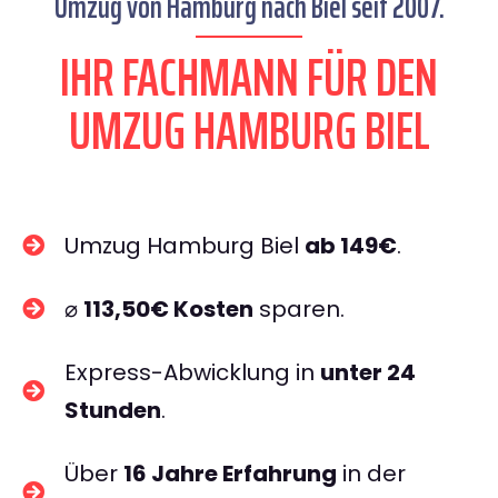
Umzug von Hamburg nach Biel seit 2007.
IHR FACHMANN FÜR DEN
UMZUG HAMBURG BIEL
Umzug Hamburg Biel
ab 149€
.
⌀
113,50€ Kosten
sparen.
Express-Abwicklung in
unter 24
Stunden
.
Über
16 Jahre Erfahrung
in der