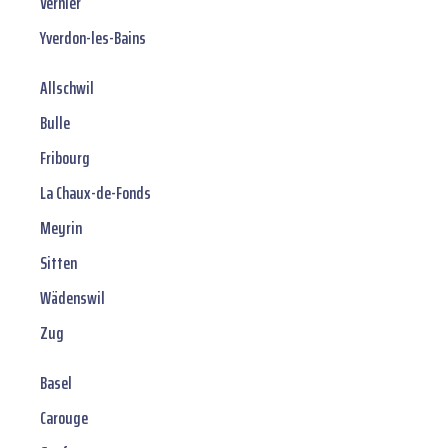
Vernier
Yverdon-les-Bains
Allschwil
Bulle
Fribourg
La Chaux-de-Fonds
Meyrin
Sitten
Wädenswil
Zug
Basel
Carouge