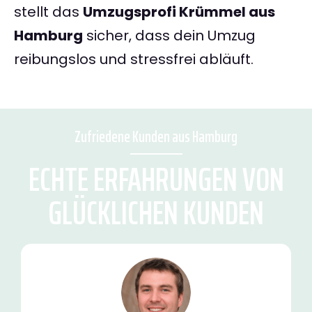
stellt das
Umzugsprofi Krümmel aus
Hamburg
sicher, dass dein Umzug
reibungslos und stressfrei abläuft.
Zufriedene Kunden aus Hamburg
ECHTE ERFAHRUNGEN VON
GLÜCKLICHEN KUNDEN