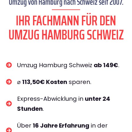
Umzug von Hamburg nach Schweiz seit 2007.
IHR FACHMANN FÜR DEN
UMZUG HAMBURG SCHWEIZ
Umzug Hamburg Schweiz
ab 149€
.
⌀
113,50€ Kosten
sparen.
Express-Abwicklung in
unter 24
Stunden
.
Über
16 Jahre Erfahrung
in der