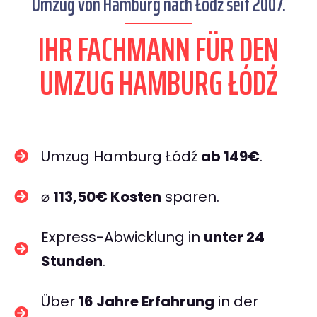
Umzug von Hamburg nach Łódź seit 2007.
IHR FACHMANN FÜR DEN
UMZUG HAMBURG ŁÓDŹ
Umzug Hamburg Łódź
ab 149€
.
⌀
113,50€ Kosten
sparen.
Express-Abwicklung in
unter 24
Stunden
.
Über
16 Jahre Erfahrung
in der