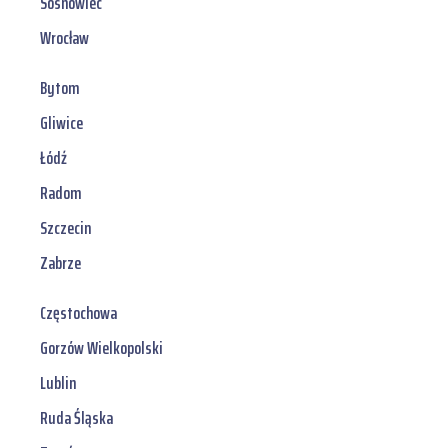
Sosnowiec
Wrocław
Bytom
Gliwice
Łódź
Radom
Szczecin
Zabrze
Częstochowa
Gorzów Wielkopolski
Lublin
Ruda Śląska