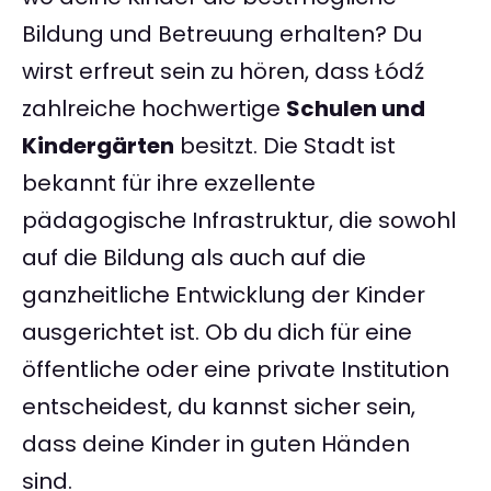
Bildung und Betreuung erhalten? Du
wirst erfreut sein zu hören, dass Łódź
zahlreiche hochwertige
Schulen und
Kindergärten
besitzt. Die Stadt ist
bekannt für ihre exzellente
pädagogische Infrastruktur, die sowohl
auf die Bildung als auch auf die
ganzheitliche Entwicklung der Kinder
ausgerichtet ist. Ob du dich für eine
öffentliche oder eine private Institution
entscheidest, du kannst sicher sein,
dass deine Kinder in guten Händen
sind.