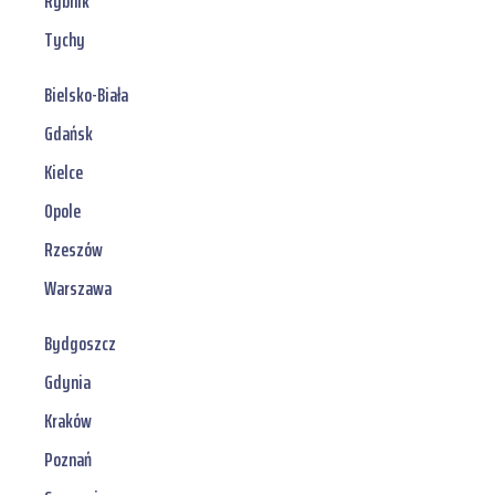
Rybnik
Tychy
Bielsko-Biała
Gdańsk
Kielce
Opole
Rzeszów
Warszawa
Bydgoszcz
Gdynia
Kraków
Poznań