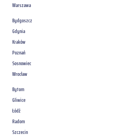
Warszawa
Bydgoszcz
Gdynia
Kraków
Poznań
Sosnowiec
Wrocław
Bytom
Gliwice
Łódź
Radom
Szczecin