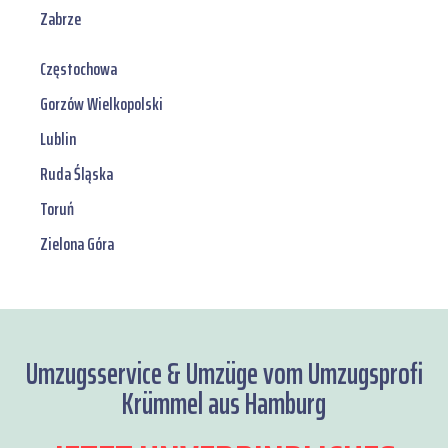
Zabrze
Częstochowa
Gorzów Wielkopolski
Lublin
Ruda Śląska
Toruń
Zielona Góra
Umzugsservice & Umzüge vom Umzugsprofi
Krümmel aus Hamburg