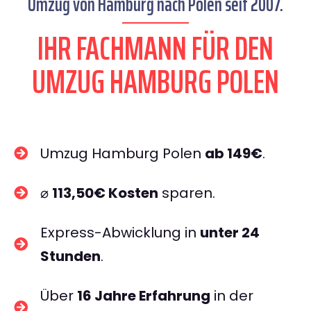
Umzug von Hamburg nach Polen seit 2007.
IHR FACHMANN FÜR DEN
UMZUG HAMBURG POLEN
Umzug Hamburg Polen
ab 149€
.
⌀
113,50€ Kosten
sparen.
Express-Abwicklung in
unter 24
Stunden
.
Über
16 Jahre Erfahrung
in der