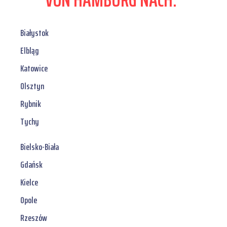
Białystok
Elbląg
Katowice
Olsztyn
Rybnik
Tychy
Bielsko-Biała
Gdańsk
Kielce
Opole
Rzeszów