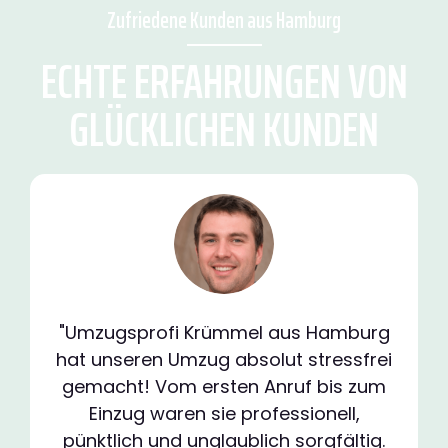
Zufriedene Kunden aus Hamburg
ECHTE ERFAHRUNGEN VON
GLÜCKLICHEN KUNDEN
"Umzugsprofi Krümmel aus Hamburg
hat unseren Umzug absolut stressfrei
gemacht! Vom ersten Anruf bis zum
Einzug waren sie professionell,
pünktlich und unglaublich sorgfältig.