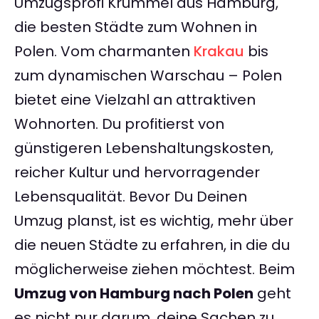
Umzugsprofi Krümmel aus Hamburg,
die besten Städte zum Wohnen in
Polen. Vom charmanten
Krakau
bis
zum dynamischen Warschau – Polen
bietet eine Vielzahl an attraktiven
Wohnorten. Du profitierst von
günstigeren Lebenshaltungskosten,
reicher Kultur und hervorragender
Lebensqualität. Bevor Du Deinen
Umzug planst, ist es wichtig, mehr über
die neuen Städte zu erfahren, in die du
möglicherweise ziehen möchtest. Beim
Umzug von Hamburg nach Polen
geht
es nicht nur darum, deine Sachen zu