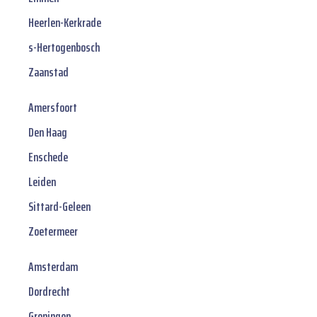
Heerlen-Kerkrade
s-Hertogenbosch
Zaanstad
Amersfoort
Den Haag
Enschede
Leiden
Sittard-Geleen
Zoetermeer
Amsterdam
Dordrecht
Groningen