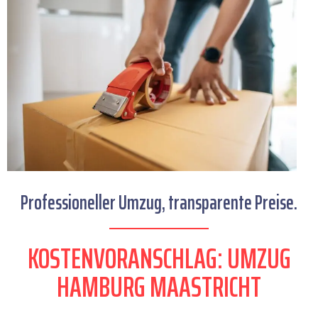
Professioneller Umzug, transparente Preise.
KOSTENVORANSCHLAG: UMZUG
HAMBURG MAASTRICHT