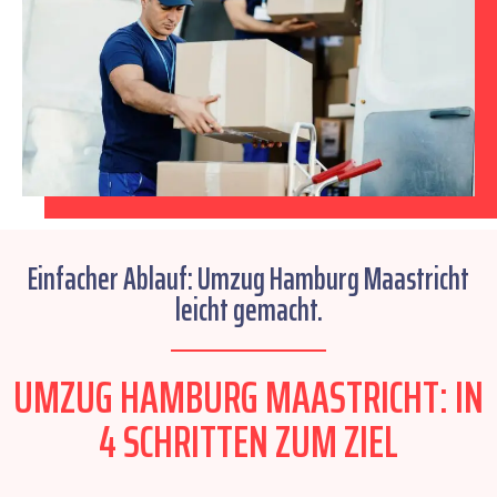
Einfacher Ablauf: Umzug Hamburg Maastricht
leicht gemacht.
UMZUG HAMBURG MAASTRICHT: IN
4 SCHRITTEN ZUM ZIEL