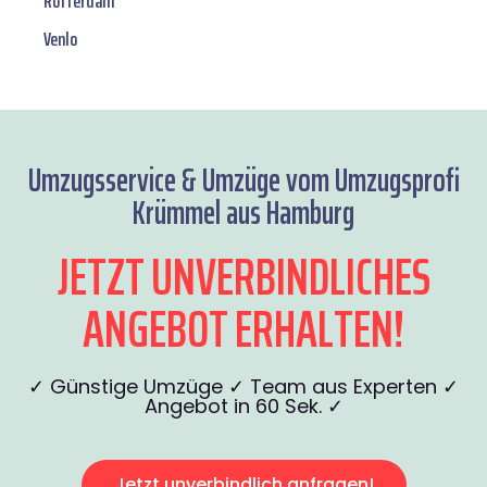
Rotterdam
Venlo
Umzugsservice & Umzüge vom Umzugsprofi
Krümmel aus Hamburg
JETZT UNVERBINDLICHES
ANGEBOT ERHALTEN!
✓ Günstige Umzüge ✓ Team aus Experten ✓
Angebot in 60 Sek. ✓
Jetzt unverbindlich anfragen!