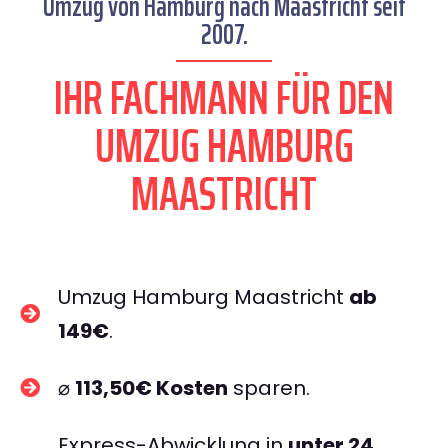
Umzug von Hamburg nach Maastricht seit
2007.
IHR FACHMANN FÜR DEN
UMZUG HAMBURG
MAASTRICHT
Umzug Hamburg Maastricht
ab
149€
.
⌀
113,50€ Kosten
sparen.
Express-Abwicklung in
unter 24