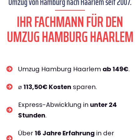
Umzug von Hamburg nach Haarlem seit 2007.
IHR FACHMANN FÜR DEN
UMZUG HAMBURG HAARLEM
Umzug Hamburg Haarlem
ab 149€
.
⌀
113,50€ Kosten
sparen.
Express-Abwicklung in
unter 24
Stunden
.
Über
16 Jahre Erfahrung
in der