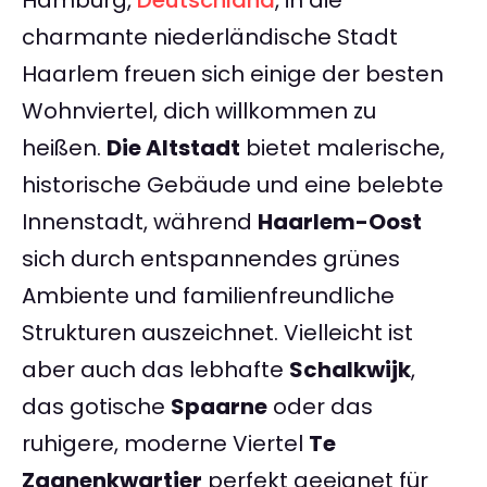
Hamburg,
Deutschland
, in die
charmante niederländische Stadt
Haarlem freuen sich einige der besten
Wohnviertel, dich willkommen zu
heißen.
Die Altstadt
bietet malerische,
historische Gebäude und eine belebte
Innenstadt, während
Haarlem-Oost
sich durch entspannendes grünes
Ambiente und familienfreundliche
Strukturen auszeichnet. Vielleicht ist
aber auch das lebhafte
Schalkwijk
,
das gotische
Spaarne
oder das
ruhigere, moderne Viertel
Te
Zaanenkwartier
perfekt geeignet für