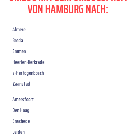
VON HAMBURG NACH:
Almere
Breda
Emmen
Heerlen-Kerkrade
s-Hertogenbosch
Zaanstad
Amersfoort
Den Haag
Enschede
Leiden