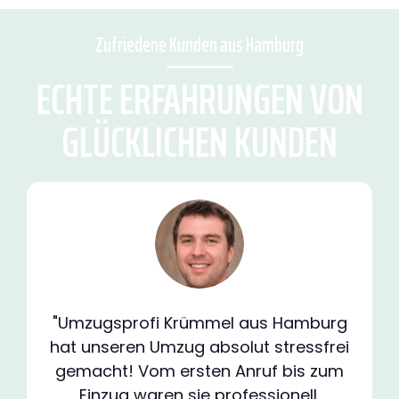
Zufriedene Kunden aus Hamburg
ECHTE ERFAHRUNGEN VON
GLÜCKLICHEN KUNDEN
"Umzugsprofi Krümmel aus Hamburg
hat unseren Umzug absolut stressfrei
gemacht! Vom ersten Anruf bis zum
Einzug waren sie professionell,