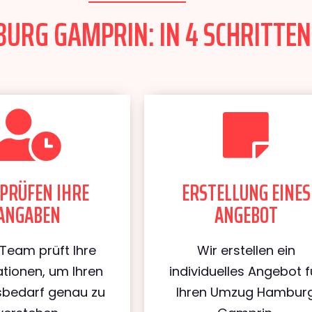
RG GAMPRIN: IN 4 SCHRITTEN
PRÜFEN IHRE
ERSTELLUNG EINES
ANGABEN
ANGEBOT
Team prüft Ihre
Wir erstellen ein
tionen, um Ihren
individuelles Angebot f
bedarf genau zu
Ihren Umzug Hambur