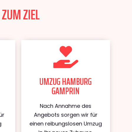
 ZUM ZIEL
UMZUG HAMBURG
GAMPRIN
Nach Annahme des
ür
Angebots sorgen wir für
g
einen reibungslosen Umzug