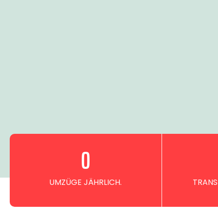
0
UMZÜGE JÄHRLICH.
TRANS