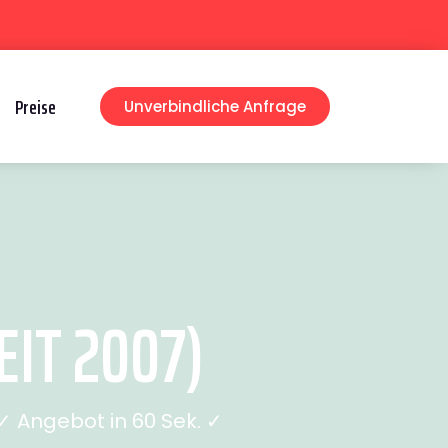
Preise
Unverbindliche Anfrage
IT 2007)
 Angebot in 60 Sek. ✓