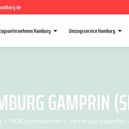
hamburg.de
ugsunternehmen Hamburg
Umzugsservice Hamburg
BURG GAMPRIN (SE
✓ 100% professionell ✓ Team aus Experten ✓