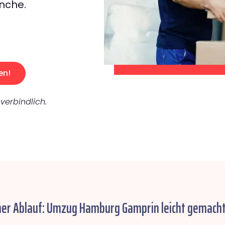
nche.
en!
verbindlich.
her Ablauf: Umzug Hamburg Gamprin leicht gemacht