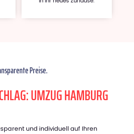
in Ihr neues Zuhause.
ansparente Preise.
CHLAG: UMZUG HAMBURG
sparent und individuell auf Ihren