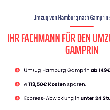
Umzug von Hamburg nach Gamprin s
IHR FACHMANN FÜR DEN UM
GAMPRIN
Umzug Hamburg Gamprin
ab 149
⌀
113,50€ Kosten
sparen.
Express-Abwicklung in
unter 24 S