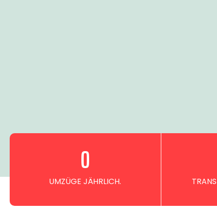
0
UMZÜGE JÄHRLICH.
TRANS