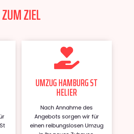
 ZUM ZIEL
UMZUG HAMBURG ST
HELIER
Nach Annahme des
ür
Angebots sorgen wir für
St
einen reibungslosen Umzug