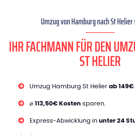
Umzug von Hamburg nach St Helier s
IHR FACHMANN FÜR DEN UM
ST HELIER
Umzug Hamburg St Helier
ab 149€
.
⌀
113,50€ Kosten
sparen.
Express-Abwicklung in
unter 24 S