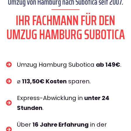
Umzug von Hamburg nach Subotica seit 2007.
IHR FACHMANN FÜR DEN
UMZUG HAMBURG SUBOTICA
Umzug Hamburg Subotica
ab 149€
.
⌀
113,50€ Kosten
sparen.
Express-Abwicklung in
unter 24
Stunden
.
Über
16 Jahre Erfahrung
in der