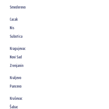
Smederevo
Cacak
Nis
Subotica
Kragujevac
Novi Sad
Zrenjanin
Kraljevo
Pancevo
Kruševac
Šabac