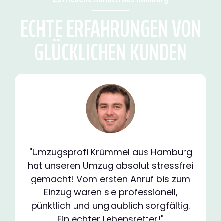
ECHTE ERFAHRUNGEN VON
GLÜCKLICHEN KUNDEN
"Umzugsprofi Krümmel aus Hamburg
hat unseren Umzug absolut stressfrei
gemacht! Vom ersten Anruf bis zum
Einzug waren sie professionell,
pünktlich und unglaublich sorgfältig.
Ein echter Lebensretter!"