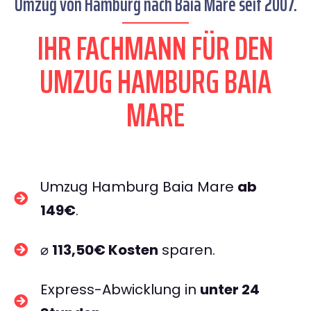
Umzug von Hamburg nach Baia Mare seit 2007.
IHR FACHMANN FÜR DEN
UMZUG HAMBURG BAIA
MARE
Umzug Hamburg Baia Mare
ab
149€
.
⌀
113,50€ Kosten
sparen.
Express-Abwicklung in
unter 24