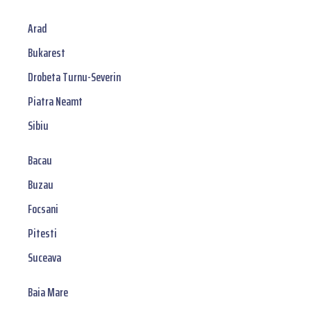
Arad
Bukarest
Drobeta Turnu-Severin
Piatra Neamt
Sibiu
Bacau
Buzau
Focsani
Pitesti
Suceava
Baia Mare