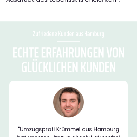
Zufriedene Kunden aus Hamburg
ECHTE ERFAHRUNGEN VON
GLÜCKLICHEN KUNDEN
"Umzugsprofi Krümmel aus Hamburg