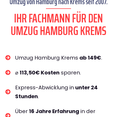
Umzug von Hamburg nach Krems seit 2007.
IHR FACHMANN FÜR DEN
UMZUG HAMBURG KREMS
Umzug Hamburg Krems
ab 149€
.
⌀
113,50€ Kosten
sparen.
Express-Abwicklung in
unter 24
Stunden
.
Über
16 Jahre Erfahrung
in der