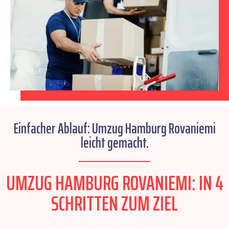
Einfacher Ablauf: Umzug Hamburg Rovaniemi
leicht gemacht.
UMZUG HAMBURG ROVANIEMI: IN 4
SCHRITTEN ZUM ZIEL