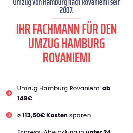
Umzug von Hamburg nach Rovaniemi seit
2007.
IHR FACHMANN FÜR DEN
UMZUG HAMBURG
ROVANIEMI
Umzug Hamburg Rovaniemi
ab
149€
.
⌀
113,50€ Kosten
sparen.
Express-Abwicklung in
unter 24