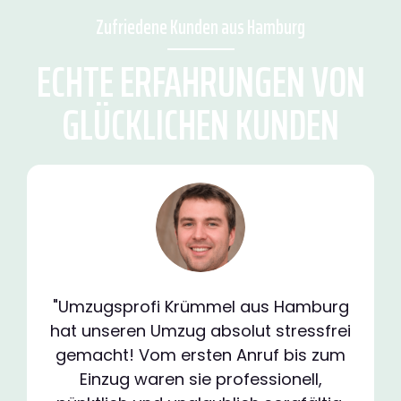
Zufriedene Kunden aus Hamburg
ECHTE ERFAHRUNGEN VON
GLÜCKLICHEN KUNDEN
"Umzugsprofi Krümmel aus Hamburg
hat unseren Umzug absolut stressfrei
gemacht! Vom ersten Anruf bis zum
Einzug waren sie professionell,