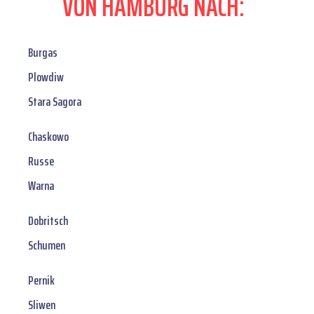
VON HAMBURG NACH:
Burgas
Plowdiw
Stara Sagora
Chaskowo
Russe
Warna
Dobritsch
Schumen
Pernik
Sliwen