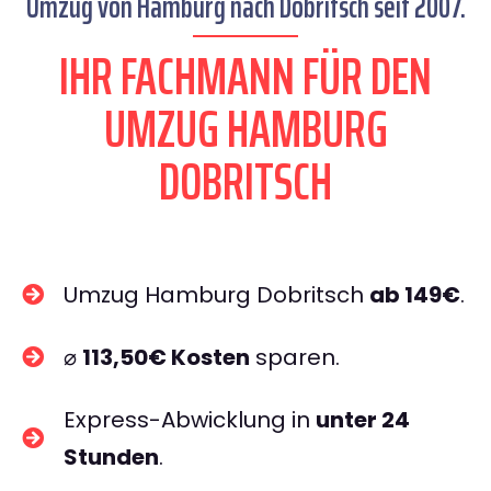
Umzug von Hamburg nach Dobritsch seit 2007.
IHR FACHMANN FÜR DEN
UMZUG HAMBURG
DOBRITSCH
Umzug Hamburg Dobritsch
ab 149€
.
⌀
113,50€ Kosten
sparen.
Express-Abwicklung in
unter 24
Stunden
.